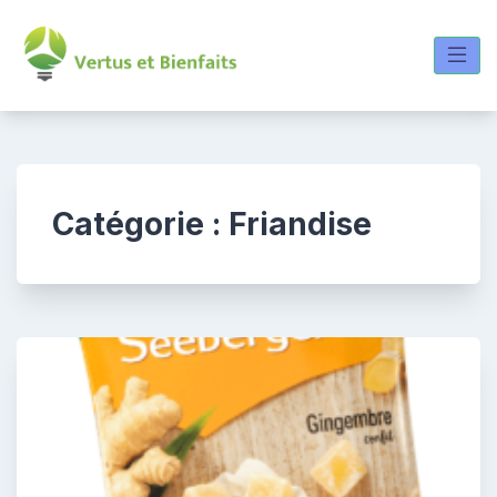
Skip
to
content
Catégorie :
Friandise