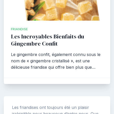
FRIANDISE
Les Incroyables Bienfaits du
Gingembre Confit
Le gingembre confit, également connu sous le
nom de « gingembre cristallisé », est une
délicieuse friandise qui offre bien plus que…
Les friandises ont toujours été un plaisir
irrésistible pour beaucoup d’entre nous. Que