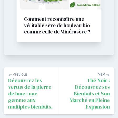
Comment reconnaître une
véritable sève de bouleau bio
comme celle de Minérasève ?
Navigation
Previous
Next
de
Découvrez les
Thé Noir :
vertus de la pierre
Découvrez ses
l’article
de lune : une
Bienfaits et Son
gemme aux
Marché en Pleine
multiples bienfaits.
Expansion