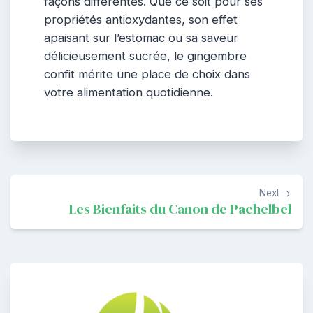
façons différentes. Que ce soit pour ses
propriétés antioxydantes, son effet
apaisant sur l’estomac ou sa saveur
délicieusement sucrée, le gingembre
confit mérite une place de choix dans
votre alimentation quotidienne.
Navigation
Next
de
Les Bienfaits du Canon de Pachelbel
l’article