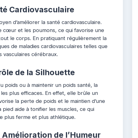
té Cardiovasculaire
yen d’améliorer la santé cardiovasculaire.
le cœur et les poumons, ce qui favorise une
tout le corps. En pratiquant régulièrement la
ques de maladies cardiovasculaires telles que
ts vasculaires cérébraux.
ôle de la Silhouette
 poids ou à maintenir un poids santé, la
les plus efficaces. En effet, elle brûle un
orise la perte de poids et le maintien d’une
à pied aide à tonifier les muscles, ce qui
 plus ferme et plus athlétique.
t Amélioration de l’Humeur