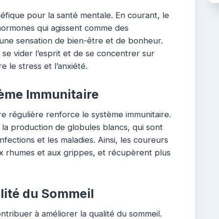
fique pour la santé mentale. En courant, le
 hormones qui agissent comme des
 une sensation de bien-être et de bonheur.
se vider l’esprit et de se concentrer sur
e le stress et l’anxiété.
ème Immunitaire
re régulière renforce le système immunitaire.
e la production de globules blancs, qui sont
nfections et les maladies. Ainsi, les coureurs
ux rhumes et aux grippes, et récupèrent plus
lité du Sommeil
tribuer à améliorer la qualité du sommeil.