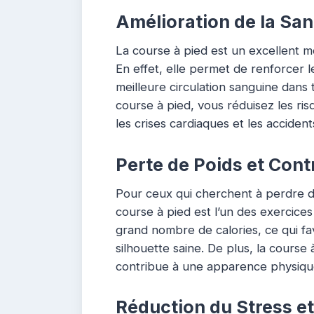
Amélioration de la San
La course à pied est un excellent mo
En effet, elle permet de renforcer 
meilleure circulation sanguine dans 
course à pied, vous réduisez les ris
les crises cardiaques et les acciden
Perte de Poids et Contr
Pour ceux qui cherchent à perdre du
course à pied est l’un des exercices 
grand nombre de calories, ce qui fav
silhouette saine. De plus, la course 
contribue à une apparence physique
Réduction du Stress e