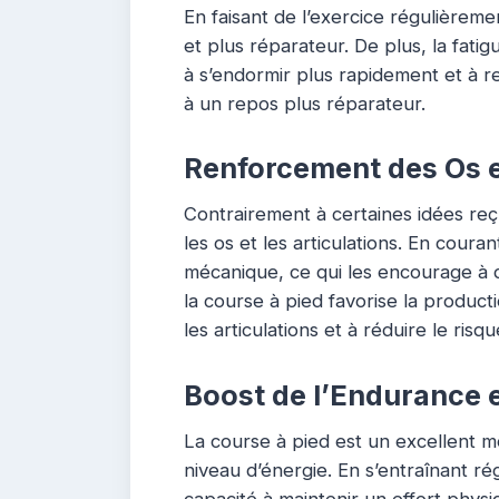
En faisant de l’exercice régulièrem
et plus réparateur. De plus, la fatig
à s’endormir plus rapidement et à r
à un repos plus réparateur.
Renforcement des Os e
Contrairement à certaines idées reç
les os et les articulations. En cour
mécanique, ce qui les encourage à de
la course à pied favorise la product
les articulations et à réduire le risq
Boost de l’Endurance e
La course à pied est un excellent
niveau d’énergie. En s’entraînant ré
capacité à maintenir un effort physi