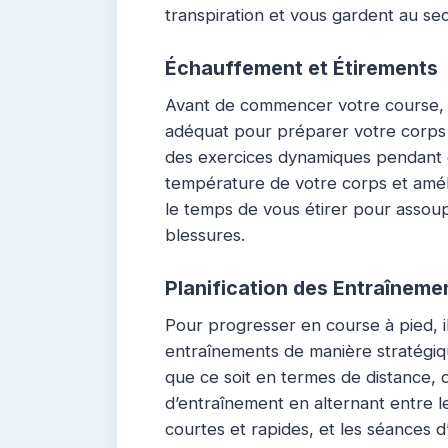
transpiration et vous gardent au se
Échauffement et Étirements
Avant de commencer votre course, 
adéquat pour préparer votre corps 
des exercices dynamiques pendant 
température de votre corps et améli
le temps de vous étirer pour assoupl
blessures.
Planification des Entraîneme
Pour progresser en course à pied, il
entraînements de manière stratégique.
que ce soit en termes de distance, 
d’entraînement en alternant entre l
courtes et rapides, et les séances d