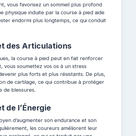
ent, vous favorisez un sommeil plus profond
ue physique induite par la course à pied aide
ester endormi plus longtemps, ce qui conduit
t des Articulations
ues, la course à pied peut en fait renforcer
ant, vous soumettez vos os à un stress
venir plus forts et plus résistants. De plus,
ion de cartilage, ce qui contribue à protéger
ue de blessures.
t de l’Énergie
 moyen d’augmenter son endurance et son
gulièrement, les coureurs améliorent leur
que prolongé, ce qui se traduit par une