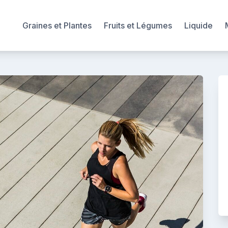
Graines et Plantes
Fruits et Légumes
Liquide