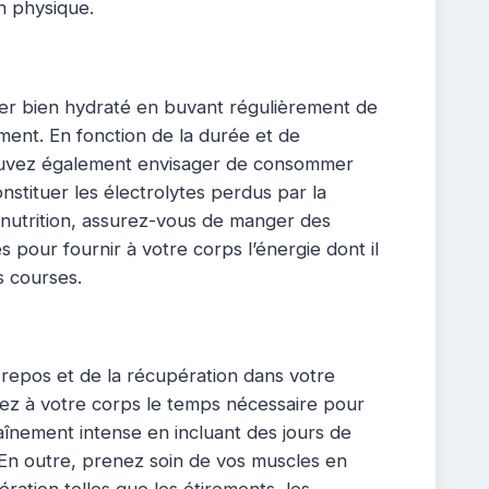
n physique.
ter bien hydraté en buvant régulièrement de
ment. En fonction de la durée et de
pouvez également envisager de consommer
nstituer les électrolytes perdus par la
a nutrition, assurez-vous de manger des
s pour fournir à votre corps l’énergie dont il
s courses.
u repos et de la récupération dans votre
z à votre corps le temps nécessaire pour
înement intense en incluant des jours de
En outre, prenez soin de vos muscles en
ration telles que les étirements, les