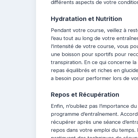
différents aspects de votre conditio
Hydratation et Nutrition
Pendant votre course, veillez à res
l’eau tout au long de votre entraîne
l’intensité de votre course, vous 
une boisson pour sportifs pour reco
transpiration. En ce qui concerne l
repas équilibrés et riches en glucide
a besoin pour performer lors de vo
Repos et Récupération
Enfin, n’oubliez pas l’importance d
programme d’entraînement. Accorde
récupérer après une séance d’entra
repos dans votre emploi du temps. 
pratiquant des techniques de récupé