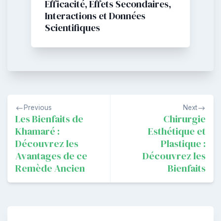
Efficacité, Effets Secondaires,
Interactions et Données
Scientifiques
Navigation
Previous
Next
de
Les Bienfaits de
Chirurgie
Khamaré :
Esthétique et
l’article
Découvrez les
Plastique :
Avantages de ce
Découvrez les
Remède Ancien
Bienfaits